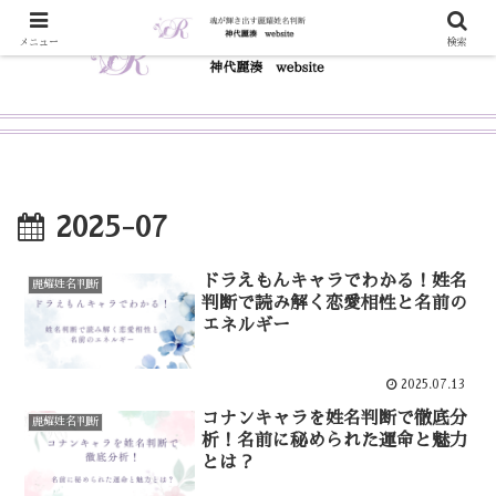
メニュー
検索
2025-07
ドラえもんキャラでわかる！姓名
麗耀姓名判断
判断で読み解く恋愛相性と名前の
エネルギー
2025.07.13
コナンキャラを姓名判断で徹底分
麗耀姓名判断
析！名前に秘められた運命と魅力
とは？