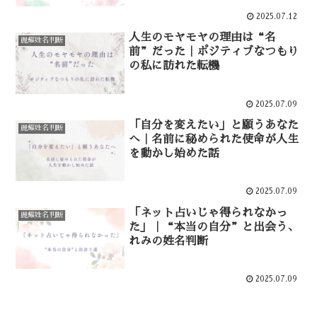
2025.07.12
人生のモヤモヤの理由は“名
麗耀姓名判断
前”だった｜ポジティブなつもり
の私に訪れた転機
2025.07.09
「自分を変えたい」と願うあなた
麗耀姓名判断
へ｜名前に秘められた使命が人生
を動かし始めた話
2025.07.09
「ネット占いじゃ得られなかっ
麗耀姓名判断
た」｜“本当の自分”と出会う、
れみの姓名判断
2025.07.09