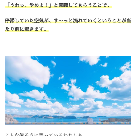
「うわっ、やめよ！」と意識してもらうことで、
停滞していた空気が、す〜っと流れていくということが当
たり前に起きます。
こんな偉そうに語っているわたしも、