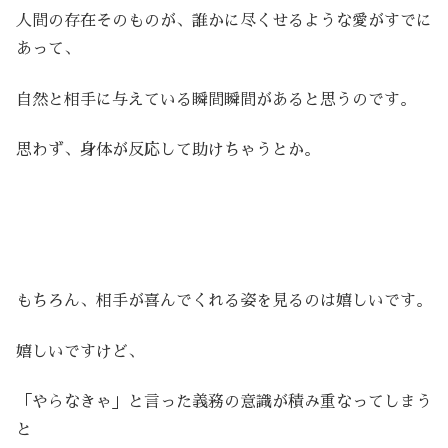
人間の存在そのものが、誰かに尽くせるような愛がすでに
あって、
自然と相手に与えている瞬間瞬間があると思うのです。
思わず、身体が反応して助けちゃうとか。
もちろん、相手が喜んでくれる姿を見るのは嬉しいです。
嬉しいですけど、
「やらなきゃ」と言った義務の意識が積み重なってしまう
と