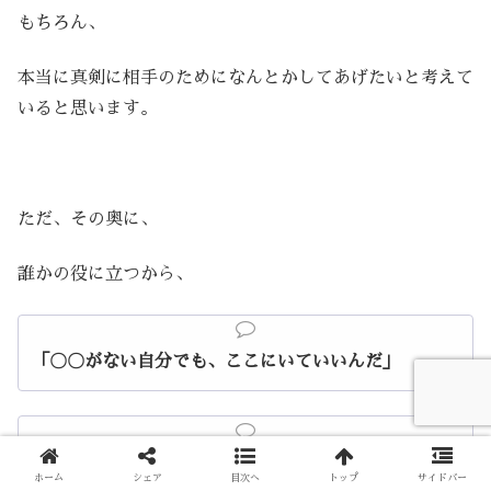
もちろん、
本当に真剣に相手のためになんとかしてあげたいと考えて
いると思います。
ただ、その奥に、
誰かの役に立つから、
「〇〇がない自分でも、ここにいていいんだ」
「〇〇な自分でも、役に立ち、価値ある存在になれ
ホーム
シェア
目次へ
トップ
サイドバー