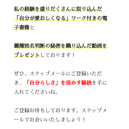
私の経験を盛りだくさんに取り込んだ
「自分が愛おしくなる」ワーク付きの電
子書籍
と
麗耀姓名判断の秘密を織り込んだ動画を
プレゼント
しております！
ぜひ、ステップメールにご登録いただ
き、
「自分らしさ」を活かす秘訣
を手に
入れてくださいね。
ご登録お待ちしております。ステップメ
ールでお会いいたしましょう！