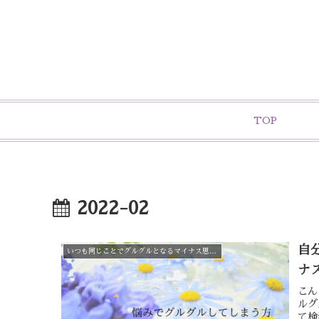
TOP
2022-02
自
いつも同じことでグルグルとなるマイナス思考をやめたいと感じている方へ
ナ
こん
ルグ
て検