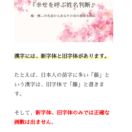
漢字には、新字体と旧字体があります。
たとえば、日本人の苗字に多い「藤」と
いう漢字は、旧字体で「籐」と書きま
す。
そして、
新字体、旧字体のみでは正確な
画数は出ません
。