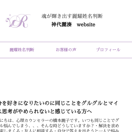
麗耀姓名判断
お客様の声
プロフィール
分を好きになりたいのに同じことをグルグルとマイ
ス思考がやめられないと感じている方へ
にちは、心理カウンセラーの橋本麗子です。いつも同じことでグ
ル悩んでしまう、、、そんな時どうしていますか？・解決を求め
索しまくる・友人に相談する・自分で答えを出そうと一人で悩み