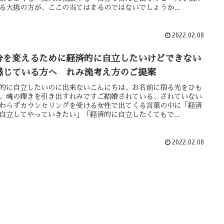
る大抵の方が、ここの当てはまるのではないでしょうか...
2022.02.08
分を変えるために経済的に自立したいけどできない
感じている方へ れみ流考え方のご提案
的に自立したいのに出来ないこんにちは、お名前に宿る光をひも
、魂の輝きを引き出すれみですご結婚されている、されていない
わらずカウンセリングを受ける女性で出てくる言葉の中に「経済
自立してやっていきたい」「経済的に自立したくてもで...
2022.02.08