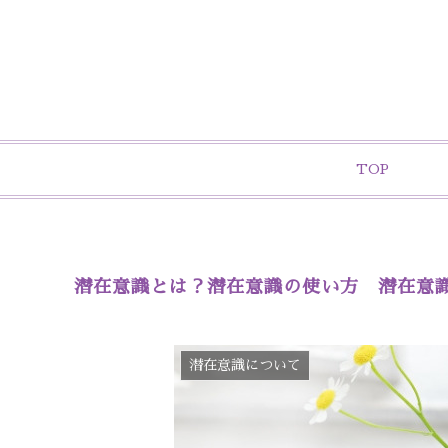
TOP
潜在意識とは？潜在意識の使い方 潜在意
潜在意識について