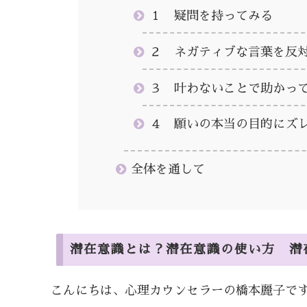
１ 疑問を持ってみる
２ ネガティブな言葉を反
３ 叶わないことで助かっ
４ 願いの本当の目的にズ
全体を通して
潜在意識とは？潜在意識の使い方 潜
こんにちは、心理カウンセラーの橋本麗子で