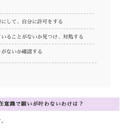
対にして、自分に許可をする
ていることがないか見つけ、対処する
レがないか確認する
在意識で願いが叶わないわけは？
す。