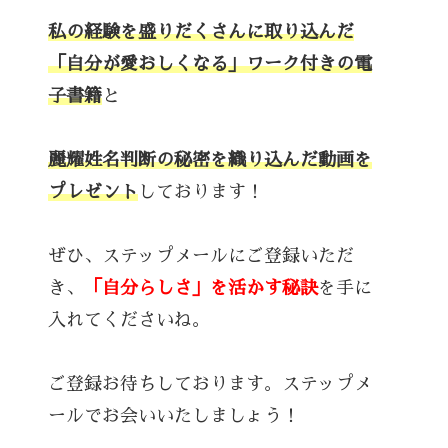
私の経験を盛りだくさんに取り込んだ
「自分が愛おしくなる」ワーク付きの電
子書籍
と
麗耀姓名判断の秘密を織り込んだ動画を
プレゼント
しております！
ぜひ、ステップメールにご登録いただ
き、
「自分らしさ」を活かす秘訣
を手に
入れてくださいね。
ご登録お待ちしております。ステップメ
ールでお会いいたしましょう！