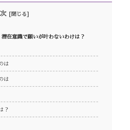
次
 潜在意識で願いが叶わないわけは？
のは
のは
は？