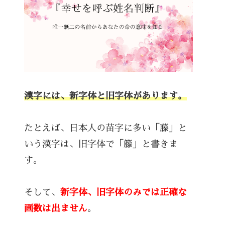
漢字には、新字体と旧字体があります。
たとえば、日本人の苗字に多い「藤」と
いう漢字は、旧字体で「籐」と書きま
す。
そして、
新字体、旧字体のみでは正確な
画数は出ません
。