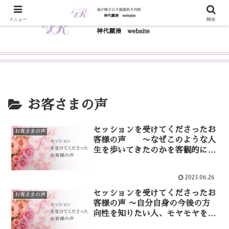
メニュー
検索
お客さまの声
セッションを受けてくださったお
お客さまの声
客様の声 〜なぜこのような人
生を歩いてきたのかを客観的に知
って、変えたい方〜
2023.06.26
セッションを受けてくださったお
お客さまの声
客様の声 〜自分自身の今後の方
向性を知りたい人、モヤモヤを抱
えている人へ〜