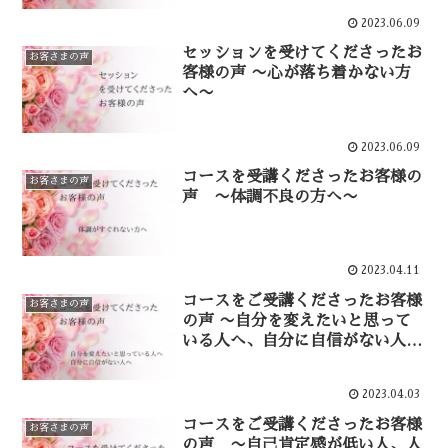
2023.06.09
セッションを受けてくださったお
お客さまの声
客様の声 〜心が落ち着かない方
へ〜
2023.06.09
コースを受講くださったお客様の
お客さまの声
声 〜体調不良の方へ〜
2023.04.11
コースをご受講くださったお客様
お客さまの声
の声 〜自分を変えたいと思って
いる人へ、自分に自信がない人
へ〜
2023.04.03
コースをご受講くださったお客様
お客さまの声
の声 〜自己肯定感が低い人、人