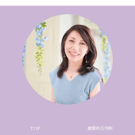
TOP
麗耀姓名判断