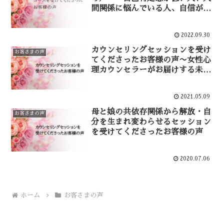
間関係に悩んでいる人、自信がな
い人へ〜
2022.09.30
カウンセリングセッションを受け
お客さまの声
てくださったお客様の声〜女性心
理カウンセラーがお届けする未来
をあなたらしく生きるためのセッ
ション〜
2021.05.09
母と娘の共依存関係から解放・自
お客さまの声
分を生まれ変わらせるセッション
を受けてくださったお客様の声
2020.07.06
ホーム
お客さまの声